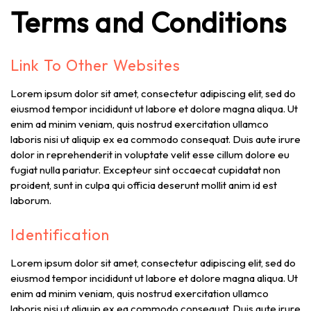
Terms and Conditions
Link To Other Websites
Lorem ipsum dolor sit amet, consectetur adipiscing elit, sed do
eiusmod tempor incididunt ut labore et dolore magna aliqua. Ut
enim ad minim veniam, quis nostrud exercitation ullamco
laboris nisi ut aliquip ex ea commodo consequat. Duis aute irure
dolor in reprehenderit in voluptate velit esse cillum dolore eu
fugiat nulla pariatur. Excepteur sint occaecat cupidatat non
proident, sunt in culpa qui officia deserunt mollit anim id est
laborum.
Identification
Lorem ipsum dolor sit amet, consectetur adipiscing elit, sed do
eiusmod tempor incididunt ut labore et dolore magna aliqua. Ut
enim ad minim veniam, quis nostrud exercitation ullamco
laboris nisi ut aliquip ex ea commodo consequat. Duis aute irure