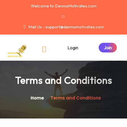
Welcome to DennisMotivates.com
Mail Us - support@dennismotivates.com
Login
Terms and Conditions
Home
Terms and Conditions